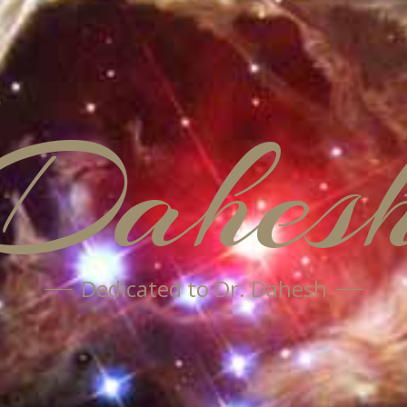
Dahes
Dedicated to Dr. Dahesh