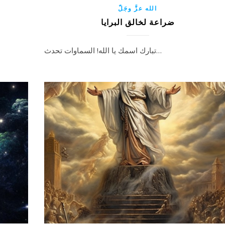
الله عزَّ وجَلّ
ضراعة لخالق البرايا
تبارك اسمك يا الله! السماوات تحدث…