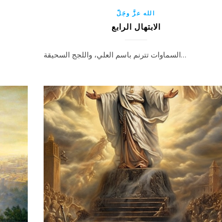
الله عزَّ وجَلّ
الابتهال الرابع
السماوات تترنم باسم العلي، واللجج السحيقة…