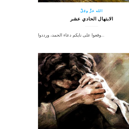
الله عزَّ وجَلّ
الابتهال الحادي عشر
وقعوا على نايكم دعاء الحمد، ورددوا…