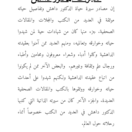
إن مصادر سيرة حياة الدكتور داهش وتفاصيل حياته
موثقة في العديد من الكتب والمجلات والمقالات
الصحفية. جزء منها كان من شهادات حية لمن شهدوا
حياته وخوارقه وتعالميه، ومنهم العديد ممن آمنوا بعقيدته
الداهشية وكانوا أدباء وشعراء معروفون ومحامين وأطباء
ورجال علم وثقافة وغيرهم. والبعض الآخر ممن لم يكونوا
من اتباع عقيدته الداهشية ولكنهم شهدوا على أحداث
حياته وخوارقه ووثقوها بالكتب والمقالات الصحفية
العديدة. والجزء الآخر كان من سيرته الذاتية التي كتبها
الدكتور داهش في العديد من الكتب خصوصاً أثناء
رحلاته حول العالم.