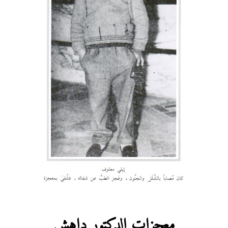
معجزات الدكتور داهش