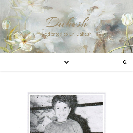
Dahesh
Dedicated to Dr. Dahesh