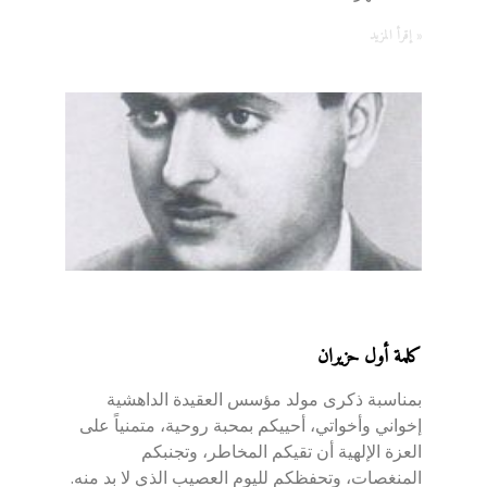
إقرأ المزيد »
كلمة أول حزيران
بمناسبة ذكرى مولد مؤسس العقيدة الداهشية
إخواني وأخواتي، أحييكم بمحبة روحية، متمنياً على
العزة الإلهية أن تقيكم المخاطر، وتجنبكم
المنغصات، وتحفظكم لليوم العصيب الذي لا بد منه.