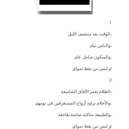
1
الوقت بعد منتصف الليل،
والناس نيام،
والسكون شامل عام،
و ليس من يقظ سواي!
2
الظلام يغمر الآفاق الشاسعة،
والأحلام تراود أرواح المستغرقين في نومهم،
والطبيعة ساكنة،صامتة،هاجعة،
و ليس من يقظ سواي!