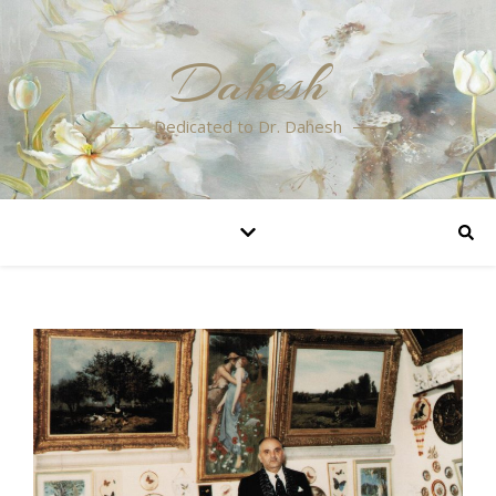
Dahesh
Dedicated to Dr. Dahesh