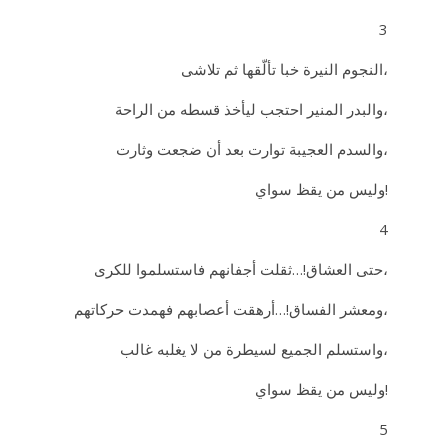
3
النجوم النيرة خبا تألّقها ثم تلاشى،
والبدر المنير احتجب ليأخذ قسطه من الراحة،
والسدم العجيبة توارت بعد أن ضجعت وثارت،
وليس من يقظ سواي!
4
حتى العشاق!…ثقلت أجفانهم فاستسلموا للكرى،
ومعشر الفساق!…أرهقت أعصابهم فهمدت حركاتهم،
واستسلم الجميع لسيطرة من لا يغلبه غالب،
وليس من يقظ سواي!
5