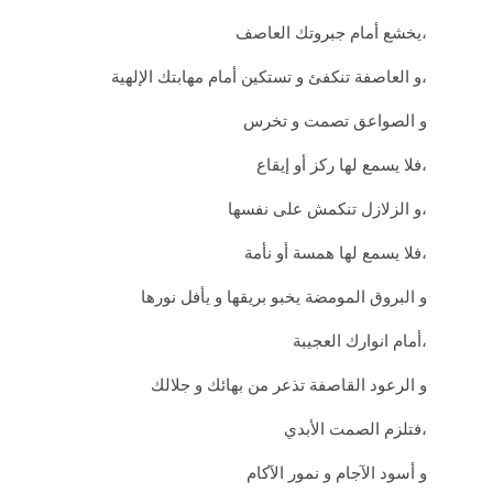
يخشع أمام جبروتك العاصف،
و العاصفة تنكفئ و تستكين أمام مهابتك الإلهية،
و الصواعق تصمت و تخرس
فلا يسمع لها ركز أو إيقاع،
و الزلازل تنكمش على نفسها،
فلا يسمع لها همسة أو نأمة،
و البروق المومضة يخبو بريقها و يأفل نورها
أمام انوارك العجيبة،
و الرعود القاصفة تذعر من بهائك و جلالك
فتلزم الصمت الأبدي،
و أسود الآجام و نمور الآكام