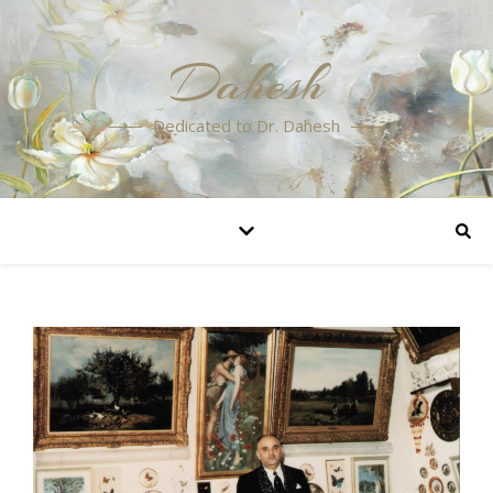
Dahesh
Dedicated to Dr. Dahesh