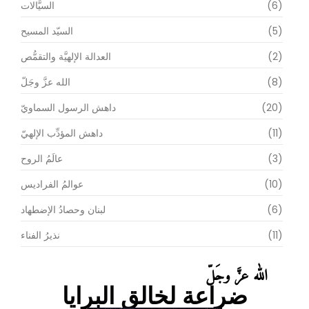
(6)
السيَّالات
(5)
السيّد المسيح
(2)
العدالة الإلهيَّة والتقمُّص
(8)
الله عزَّ وجَلّ
(20)
داهش الرسول السماويّ
(11)
داهش المؤدِّب الإلهيّ
(3)
عالَمُ الروح
(10)
عوالمُ الفراديس
(6)
لبنان وحصادُ الإضطهاد
(11)
نذيرُ الفناء
الله عزَّ وجَلّ
ضراعة لخالق البرايا