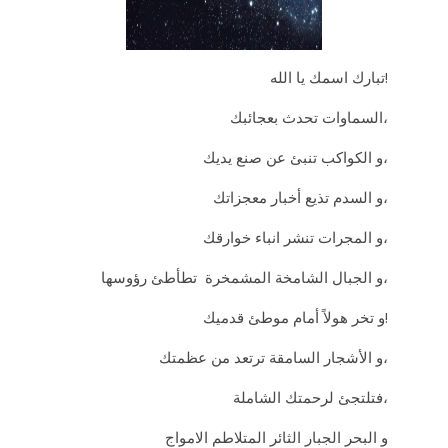
تبارك اسمك يا الله!
السماوات تحدث بعجائبك،
و الكواكب تنبئ عن صنع يديك،
و السدم تذيع أخبار معجزاتك،
و المجرات تنشر انباء خوارقك،
و الجبال الشامخة المشمخرة تطأطئ رؤوسها،
و تخر هولاً أمام موطئ قدميك!
و الأشجار السامقة ترتعد من عظمتك،
فتلتجئ لرحمتك الشاملة،
و البحر الجبار الثائر المتلاطم الامواج