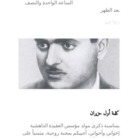
الساعة الواحدة والنصف
بعد الظهر
إقرأ المزيد »
كلمة أول حزيران
بمناسبة ذكرى مولد مؤسس العقيدة الداهشية
إخواني وأخواتي، أحييكم بمحبة روحية، متمنياً على