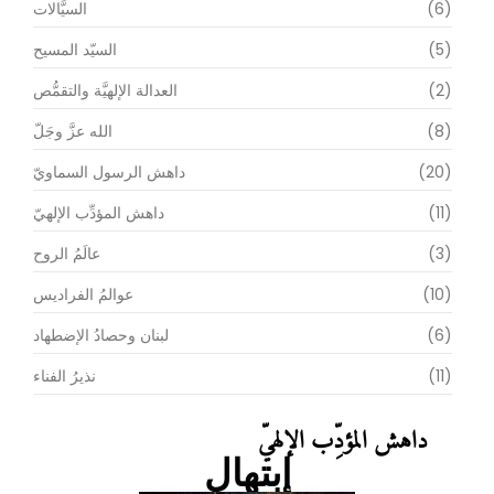
(6)
السيَّالات
(5)
السيّد المسيح
(2)
العدالة الإلهيَّة والتقمُّص
(8)
الله عزَّ وجَلّ
(20)
داهش الرسول السماويّ
(11)
داهش المؤدِّب الإلهيّ
(3)
عالَمُ الروح
(10)
عوالمُ الفراديس
(6)
لبنان وحصادُ الإضطهاد
(11)
نذيرُ الفناء
داهش المؤدِّب الإلهيّ
إبتهال