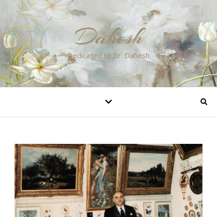
Dahesh
Dedicated to Dr. Dahesh