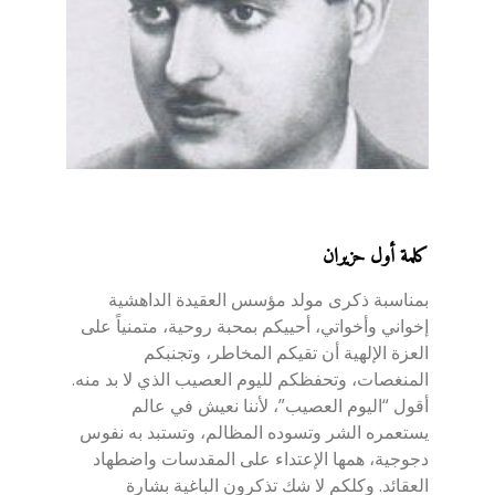
كلمة أول حزيران
بمناسبة ذكرى مولد مؤسس العقيدة الداهشية
إخواني وأخواتي، أحييكم بمحبة روحية، متمنياً على
العزة الإلهية أن تقيكم المخاطر، وتجنبكم
المنغصات، وتحفظكم لليوم العصيب الذي لا بد منه.
أقول “اليوم العصيب”، لأننا نعيش في عالم
يستعمره الشر وتسوده المظالم، وتستبد به نفوس
دجوجية، همها الإعتداء على المقدسات واضطهاد
العقائد. وكلكم لا شك تذكرون الباغية بشارة